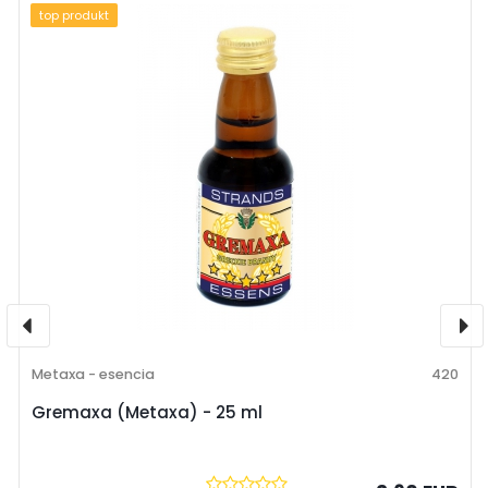
top produkt
Metaxa - esencia
420
Gremaxa (Metaxa) - 25 ml